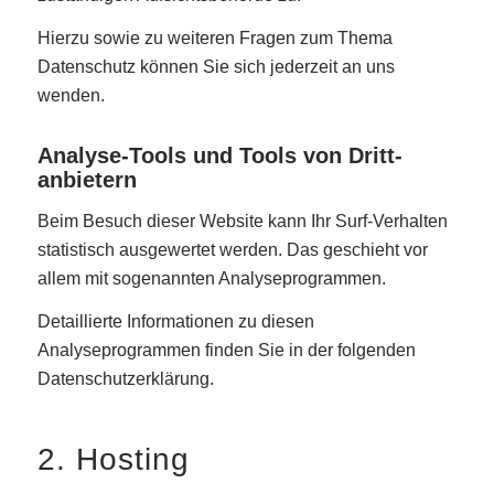
Hierzu sowie zu weiteren Fragen zum Thema
Datenschutz können Sie sich jederzeit an uns
wenden.
Analyse-Tools und Tools von Dritt­
anbietern
Beim Besuch dieser Website kann Ihr Surf-Verhalten
statistisch ausgewertet werden. Das geschieht vor
allem mit sogenannten Analyseprogrammen.
Detaillierte Informationen zu diesen
Analyseprogrammen finden Sie in der folgenden
Datenschutzerklärung.
2. Hosting