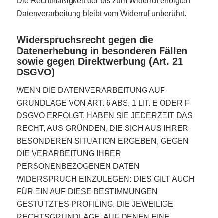
Die Rechtmäßigkeit der bis zum Widerruf erfolgten
Datenverarbeitung bleibt vom Widerruf unberührt.
Widerspruchsrecht gegen die
Datenerhebung in besonderen Fällen
sowie gegen Direktwerbung (Art. 21
DSGVO)
WENN DIE DATENVERARBEITUNG AUF
GRUNDLAGE VON ART. 6 ABS. 1 LIT. E ODER F
DSGVO ERFOLGT, HABEN SIE JEDERZEIT DAS
RECHT, AUS GRÜNDEN, DIE SICH AUS IHRER
BESONDEREN SITUATION ERGEBEN, GEGEN
DIE VERARBEITUNG IHRER
PERSONENBEZOGENEN DATEN
WIDERSPRUCH EINZULEGEN; DIES GILT AUCH
FÜR EIN AUF DIESE BESTIMMUNGEN
GESTÜTZTES PROFILING. DIE JEWEILIGE
RECHTSGRUNDLAGE, AUF DENEN EINE