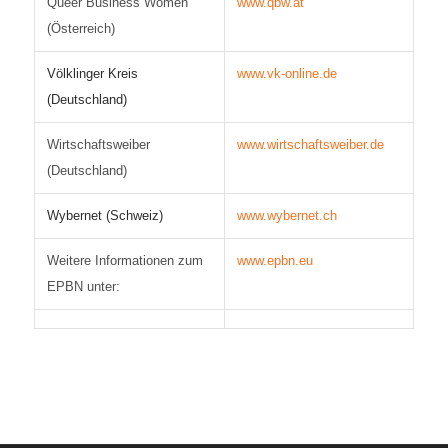
Queer Business Women
www.qbw.at
(Österreich)
Völklinger Kreis
www.vk-online.de
(Deutschland)
Wirtschaftsweiber
www.wirtschaftsweiber.de
(Deutschland)
Wybernet (Schweiz)
www.wybernet.ch
Weitere Informationen zum
www.epbn.eu
EPBN unter: