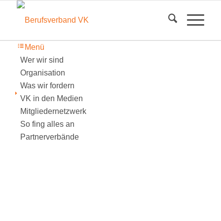
Menü
Wer wir sind
Organisation
Was wir fordern
VK in den Medien
Mitgliedernetzwerk
So fing alles an
Partnerverbände