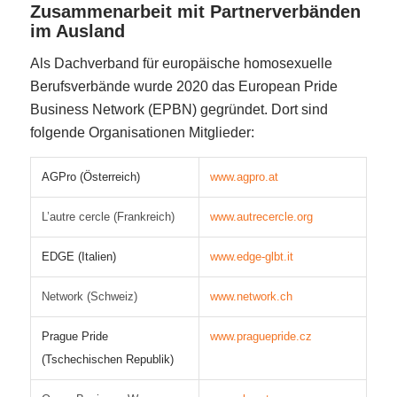
Zusammenarbeit mit Partnerverbänden
im Ausland
Als Dachverband für europäische homosexuelle
Berufsverbände wurde 2020 das European Pride
Business Network (EPBN) gegründet. Dort sind
folgende Organisationen Mitglieder:
AGPro (Österreich)
www.agpro.at
L’autre cercle (Frankreich)
www.autrecercle.org
EDGE (Italien)
www.edge-glbt.it
Network (Schweiz)
www.network.ch
Prague Pride
www.praguepride.cz
(Tschechischen Republik)