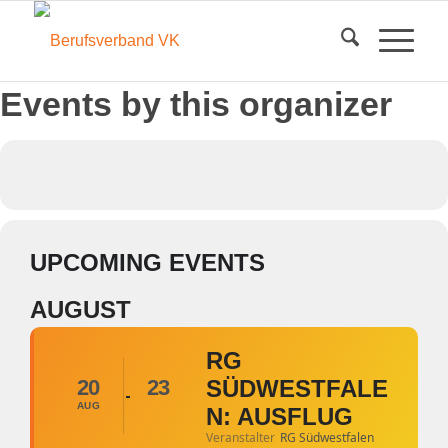
Events by this organizer
UPCOMING EVENTS
AUGUST
RG
20
23
SÜDWESTFALE
AUG
N: AUSFLUG
Veranstalter
RG Südwestfalen