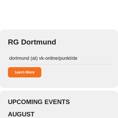
RG Dortmund
dortmund (at) vk-online/punkt/de
Learn More
UPCOMING EVENTS
AUGUST