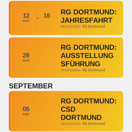
RG DORTMUND:
12
16
JAHRESFAHRT
AUG
Veranstalter
RG Dortmund
RG DORTMUND:
29
AUSSTELLUNG
AUG
SFÜHRUNG
Veranstalter
RG Dortmund
SEPTEMBER
RG DORTMUND:
05
CSD
SEP
DORTMUND
Veranstalter
RG Dortmund