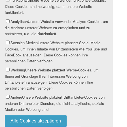
Funktional
Unsere Website verwendet funktionale Cookies.
Diese Cookies sind notwendig, damit unsere Website
funktioniert.
Analytisch
Unsere Website verwendet Analyse-Cookies, um
die Analyse unserer Website zu ermöglichen und zu
optimieren, u.a. die Nutzbarkeit.
Sozialen Medien
Unsere Website platziert Social-Media-
Cookies, um Ihnen Inhalte von Drittanbietern wie YouTube und
FaceBook anzuzeigen. Diese Cookies können Ihre
persönlichen Daten verfolgen.
Werbung
Unsere Website platziert Werbe-Cookies, um
Ihnen auf Grundlage Ihrer Interessen Werbung von
Drittanbietern anzuzeigen. Diese Cookies können Ihre
persönlichen Daten verfolgen.
Andere
Unsere Website platziert Drittanbieter-Cookies von
anderen Drittanbieter-Diensten, die nicht analytische, soziale
Medien oder Werbung sind.
Alle Cookies akzeptieren