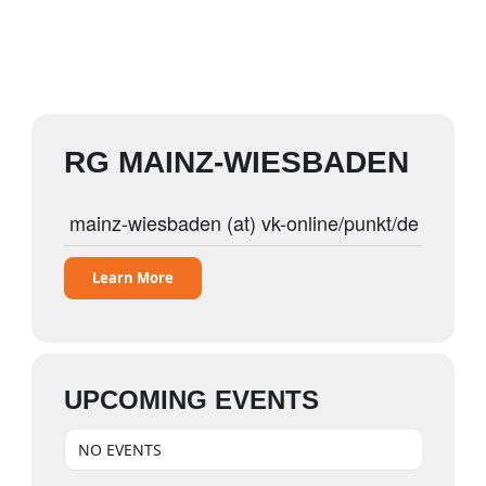
RG MAINZ-WIESBADEN
mainz-wiesbaden (at) vk-online/punkt/de
Learn More
UPCOMING EVENTS
NO EVENTS