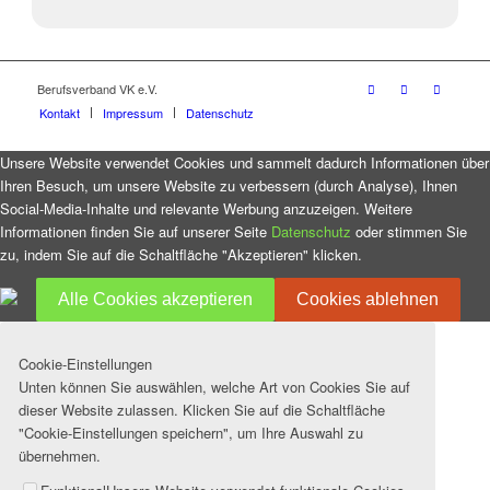
Berufsverband VK e.V.
Kontakt
Impressum
Datenschutz
Unsere Website verwendet Cookies und sammelt dadurch Informationen über
Ihren Besuch, um unsere Website zu verbessern (durch Analyse), Ihnen
Social-Media-Inhalte und relevante Werbung anzuzeigen. Weitere
Informationen finden Sie auf unserer Seite
Datenschutz
oder stimmen Sie
zu, indem Sie auf die Schaltfläche "Akzeptieren" klicken.
Alle Cookies akzeptieren
Cookies ablehnen
Cookie-Einstellungen
Unten können Sie auswählen, welche Art von Cookies Sie auf
dieser Website zulassen. Klicken Sie auf die Schaltfläche
"Cookie-Einstellungen speichern", um Ihre Auswahl zu
übernehmen.