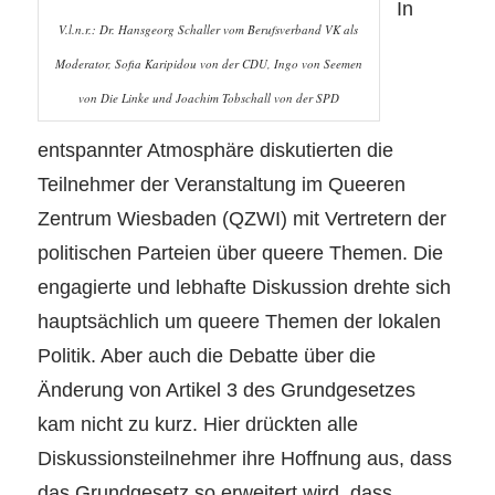
In
V.l.n.r.: Dr. Hansgeorg Schaller vom Berufsverband VK als
Moderator, Sofia Karipidou von der CDU, Ingo von Seemen
von Die Linke und Joachim Tobschall von der SPD
entspannter Atmosphäre diskutierten die
Teilnehmer der Veranstaltung im Queeren
Zentrum Wiesbaden (QZWI) mit Vertretern der
politischen Parteien über queere Themen. Die
engagierte und lebhafte Diskussion drehte sich
hauptsächlich um queere Themen der lokalen
Politik. Aber auch die Debatte über die
Änderung von Artikel 3 des Grundgesetzes
kam nicht zu kurz. Hier drückten alle
Diskussionsteilnehmer ihre Hoffnung aus, dass
das Grundgesetz so erweitert wird, dass