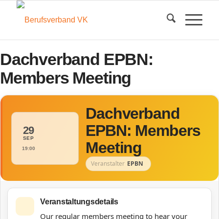
Dachverband EPBN:
Members Meeting
Dachverband
EPBN: Members
29
SEP
Meeting
19:00
Veranstalter
EPBN
Veranstaltungsdetails
Our regular members meeting to hear your