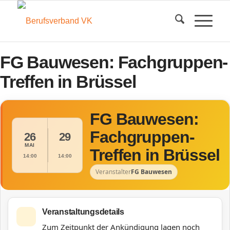
FG Bauwesen: Fachgruppen-
Treffen in Brüssel
FG Bauwesen:
Fachgruppen-
26
29
MAI
Treffen in Brüssel
14:00
14:00
Veranstalter
FG Bauwesen
Veranstaltungsdetails
Zum Zeitpunkt der Ankündigung lagen noch