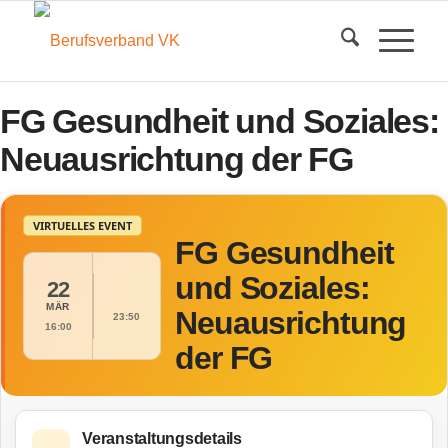
FG Gesundheit und Soziales:
Neuausrichtung der FG
VIRTUELLES EVENT
FG Gesundheit
und Soziales:
22
MÄR
Neuausrichtung
23:50
16:00
der FG
Veranstaltungsdetails