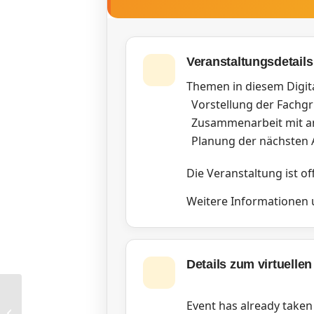
Veranstaltungsdetails
Themen in diesem Digita
Vorstellung der Fachg
Zusammenarbeit mit a
Planung der nächsten A
Die Veranstaltung ist of
Weitere Informationen un
Details zum virtuellen
Event has already taken
FG Kleine Unternehmen: Stimme und