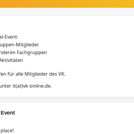
l-Event:
ruppen-Mitglieder
nderen Fachgruppen
ktivitäten
fen für alle Mitglieder des VK.
ter it(at)vk-online.de.
 Event
 place!