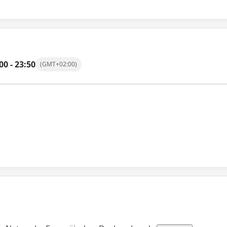
00
-
23:50
(GMT+02:00)