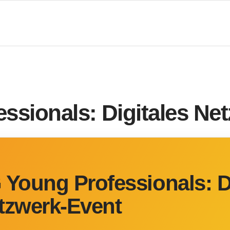
ssionals: Digitales Ne
 Young Professionals: D
tzwerk-Event