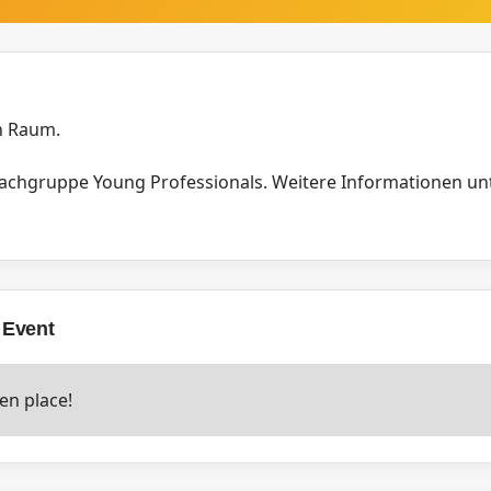
n Raum.
Fachgruppe Young Professionals.
Weitere Informationen unt
 Event
en place!