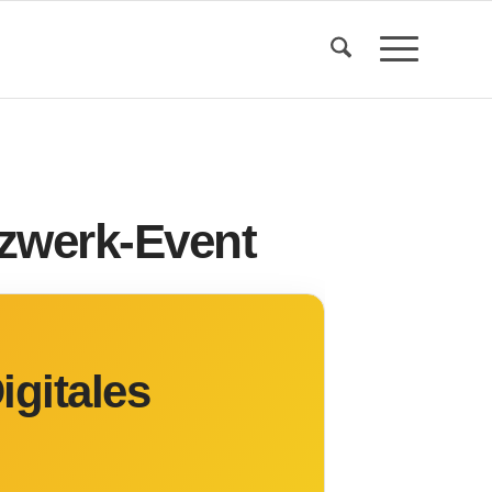
tzwerk-Event
igitales