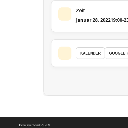
Zeit
Januar 28, 2022
19:00
-
2
KALENDER
GOOGLE 
Berufsverband VK e.V.