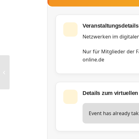
Veranstaltungsdetails
Netzwerken im digitale
Nur für Mitglieder der 
online.de
RG Dortmund: Networkingabend
Details zum virtuellen
Event has already tak