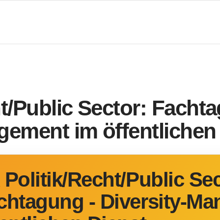
t/Public Sector: Facht
gement im öffentlichen
 Politik/Recht/Public Sec
chtagung - Diversity-M