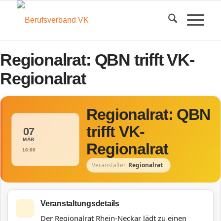
Regionalrat: QBN trifft VK-
Regionalrat
Regionalrat: QBN
trifft VK-
07
MÄR
Regionalrat
16:00
Veranstalter
Regionalrat
Veranstaltungsdetails
Der Regionalrat Rhein-Neckar lädt zu einen