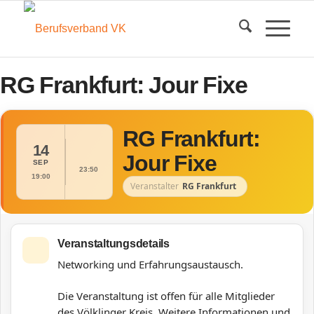
RG Frankfurt: Jour Fixe
RG Frankfurt:
14
Jour Fixe
SEP
23:50
19:00
Veranstalter
RG Frankfurt
Veranstaltungsdetails
Networking und Erfahrungsaustausch.
Die Veranstaltung ist offen für alle Mitglieder
des Völklinger Kreis.
Weitere Informationen und