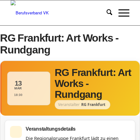
RG Frankfurt: Art Works -
Rundgang
RG Frankfurt: Art
Works -
13
MÄR
Rundgang
18:30
Veranstalter
RG Frankfurt
Veranstaltungsdetails
Die Regionalgruppe Frankfurt lädt zu einen