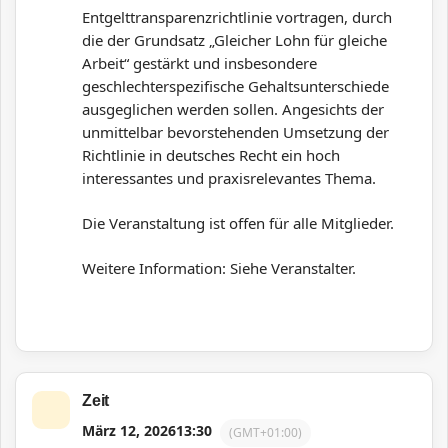
Entgelttransparenzrichtlinie
vortragen, durch
die der Grundsatz „Gleicher Lohn für
gleiche
Arbeit“ gestärkt und insbesondere
geschlechterspezifische Gehaltsunterschiede
ausgeglichen
werden sollen. Angesichts der
unmittelbar bevorstehenden
Umsetzung der
Richtlinie in deutsches Recht ein hoch
interessantes und praxisrelevantes Thema.
Die Veranstaltung ist offen für alle Mitglieder.
Weitere Information: Siehe Veranstalter.
Zeit
März 12, 2026
13:30
(GMT+01:00)