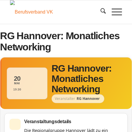
RG Hannover: Monatliches
Networking
RG Hannover:
Monatliches
20
MAI
Networking
19:30
Veranstalter
RG Hannover
Veranstaltungsdetails
Die Regionalgruppe Hannover lädt zu ein