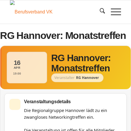
RG Hannover: Monatstreffen
RG Hannover:
16
Monatstreffen
APR
19:00
Veranstalter
RG Hannover
Veranstaltungsdetails
Die Regionalgruppe Hannover lädt zu ein
zwangloses Networkingtreffen ein.
Die Veranstaltung ist offen für alle Mitglieder.