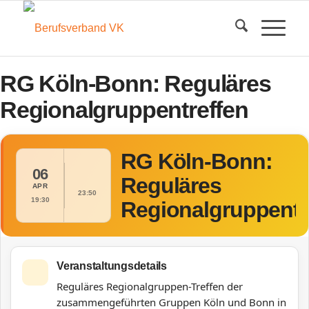
RG Köln-Bonn: Reguläres
Regionalgruppentreffen
RG Köln-Bonn:
06
Reguläres
APR
23:50
19:30
Regionalgruppentr
Veranstaltungsdetails
Reguläres Regionalgruppen-Treffen der
zusammengeführten Gruppen Köln und Bonn in