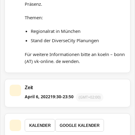
Präsenz.
Themen:
Regionalrat in München
Stand der DiverseCity Planungen
Für weitere Informationen bitte an koeln – bonn
(AT) vk-online. de wenden.
Zeit
April 6, 2022
19:30
-
23:50
(GMT+02:00)
KALENDER
GOOGLE KALENDER