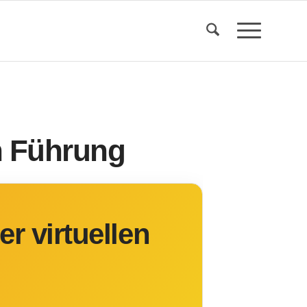
n Führung
 virtuellen