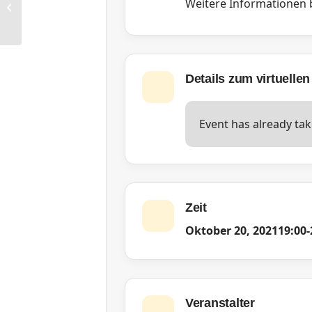
Weitere Informationen b
Wahlstudie zur Bundestagswahl
2021...
Details zum virtuellen
Event has already tak
Zeit
Oktober 20, 2021
19:00
-
Veranstalter