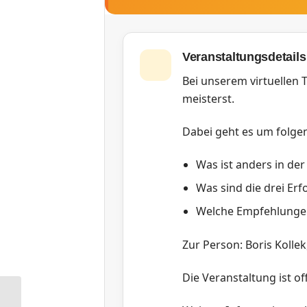
Veranstaltungsdetails
Bei unserem virtuellen 
meisterst.
Dabei geht es um folgen
Was ist anders in der
Was sind die drei Erf
Welche Empfehlungen 
Zur Person: Boris Kolle
Die Veranstaltung ist off
RG Berlin: Grüner Salon – LGBTIQ*-