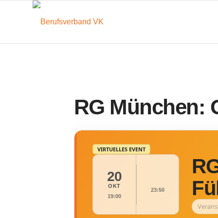
RG München: Gr
VIRTUELLES EVENT
RG
20
Fü
OKT
23:50
19:00
Verans