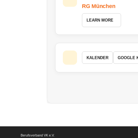
RG München
LEARN MORE
KALENDER
GOOGLE 
Berufsverband VK e.V.