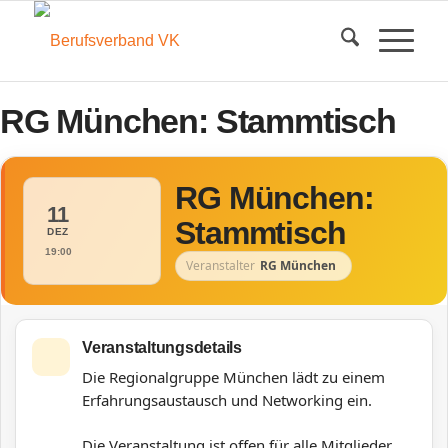
RG München: Stammtisch
RG München:
11
Stammtisch
DEZ
19:00
Veranstalter
RG München
Veranstaltungsdetails
Die Regionalgruppe München lädt zu einem
Erfahrungsaustausch und Networking ein.
Die Veranstaltung ist offen für alle Mitglieder.