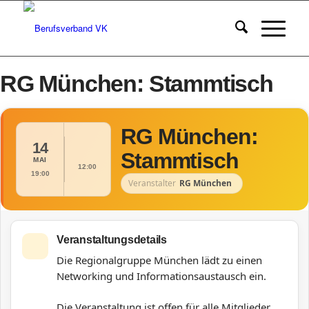
RG München: Stammtisch
RG München:
14
Stammtisch
MAI
12:00
19:00
Veranstalter
RG München
Veranstaltungsdetails
Die Regionalgruppe München lädt zu einen
Networking und Informationsaustausch ein.
Die Veranstaltung ist offen für alle Mitglieder.