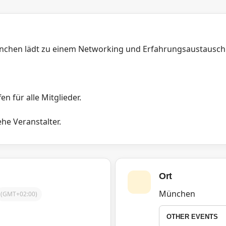
chen lädt zu einem Networking und Erfahrungsaustausch 
en für alle Mitglieder.
he Veranstalter.
Ort
München
(GMT+02:00)
OTHER EVENTS