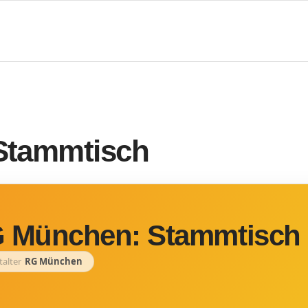
Stammtisch
 München: Stammtisch
talter
RG München