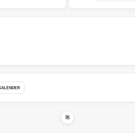
KALENDER