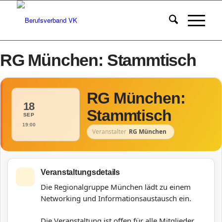
RG München: Stammtisch
RG München:
18
Stammtisch
SEP
19:00
Veranstalter
RG München
Veranstaltungsdetails
Die Regionalgruppe München lädt zu einem
Networking und Informationsaustausch ein.
Die Veranstaltung ist offen für alle Mitglieder.