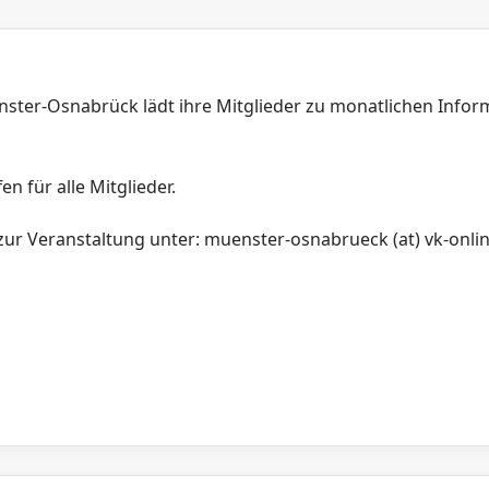
ster-Osnabrück lädt ihre Mitglieder zu monatlichen Info
en für alle Mitglieder.
ur Veranstaltung unter: muenster-osnabrueck (at) vk-onli