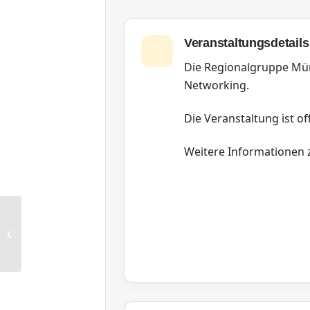
Veranstaltungsdetails
Die Regionalgruppe Mün
Networking.
Die Veranstaltung ist off
Weitere Informationen z
RG Dortmund: Cobigolf, Sterngolf,
Filzgolf – Ein Networking Treffen