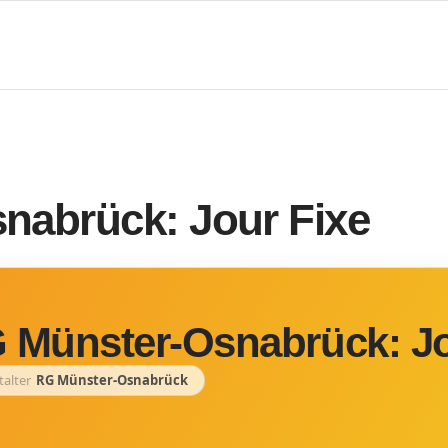
nabrück: Jour Fixe
 Münster-Osnabrück: Jo
talter
RG Münster-Osnabrück