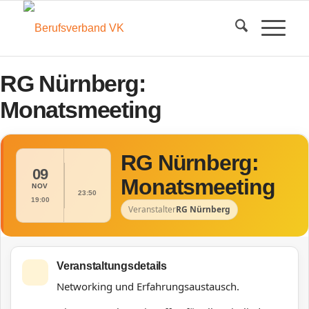
RG Nürnberg:
Monatsmeeting
RG Nürnberg:
09
Monatsmeeting
NOV
23:50
19:00
Veranstalter
RG Nürnberg
Veranstaltungsdetails
Networking und Erfahrungsaustausch.