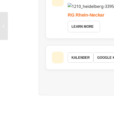
RG Rhein-Neckar
RG Berlin: Grüner Salon
LEARN MORE
KALENDER
GOOGLE 