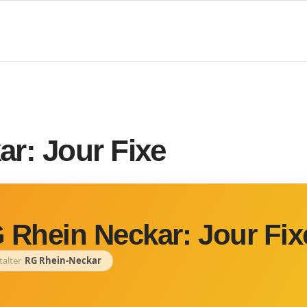
r: Jour Fixe
 Rhein Neckar: Jour Fix
talter
RG Rhein-Neckar