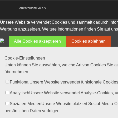
Berufsverband VK e.V.
Unsere Website verwendet Cookies und sammelt dadurch Inform
Werbung anzuzeigen. Weitere Informationen finden Sie auf uns
Alle Cookies akzeptieren
Cookies ablehnen
Cookie-Einstellungen
Unten können Sie auswählen, welche Art von Cookies Sie auf
übernehmen.
Funktional
Unsere Website verwendet funktionale Cookies.
Analytisch
Unsere Website verwendet Analyse-Cookies, um 
Sozialen Medien
Unsere Website platziert Social-Media-
persönlichen Daten verfolgen.