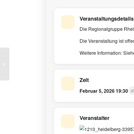
Veranstaltungsdetails
Die Regionalgruppe Rhein
Die Veranstaltung ist offen
Weitere Information: Siehe
RG Düsseldorf: Stammtisch
Zeit
Februar 5, 2026
19:30
(
Veranstalter