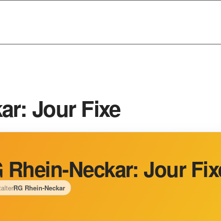
r: Jour Fixe
 Rhein-Neckar: Jour Fix
alter
RG Rhein-Neckar