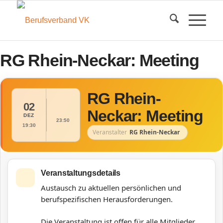
RG Rhein-Neckar: Meeting
RG Rhein-
02
Neckar: Meeting
DEZ
23:50
19:30
Veranstalter
RG Rhein-Neckar
Veranstaltungsdetails
Austausch zu aktuellen persönlichen und
berufspezifischen Herausforderungen.
Die Veranstaltung ist offen für alle Mitglieder