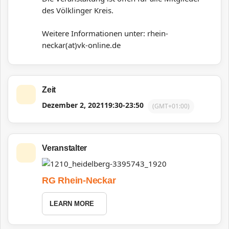
des Völklinger Kreis.
Weitere Informationen unter: rhein-
neckar(at)vk-online.de
Zeit
Dezember 2, 2021
19:30
-
23:50
(GMT+01:00)
Veranstalter
RG Rhein-Neckar
LEARN MORE