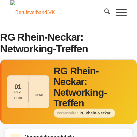
RG Rhein-Neckar:
Networking-Treffen
RG Rhein-
Neckar:
01
Networking-
DEZ
23:50
19:30
Treffen
Veranstalter
RG Rhein-Neckar
Veranstaltungsdetails