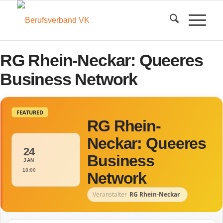
RG Rhein-Neckar: Queeres
Business Network
FEATURED
RG Rhein-
Neckar: Queeres
24
Business
JAN
18:00
Network
Veranstalter
RG Rhein-Neckar