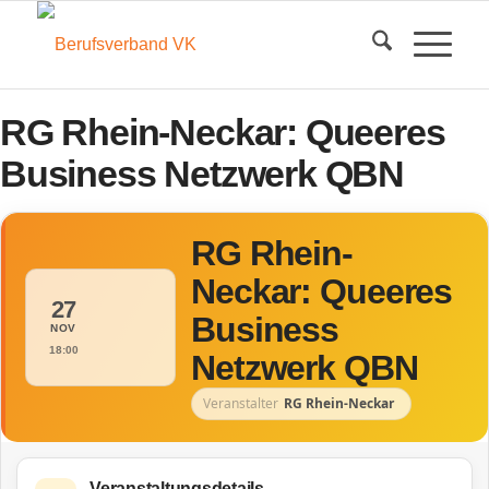
RG Rhein-Neckar: Queeres
Business Netzwerk QBN
RG Rhein-
Neckar: Queeres
27
Business
NOV
18:00
Netzwerk QBN
Veranstalter
RG Rhein-Neckar
Veranstaltungsdetails