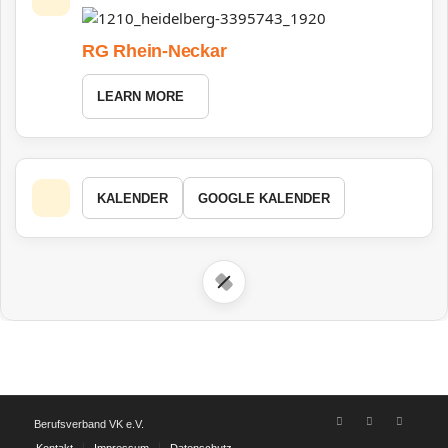
RG Rhein-Neckar
LEARN MORE
KALENDER
GOOGLE KALENDER
Berufsverband VK e.V.