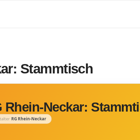
ar: Stammtisch
 Rhein-Neckar: Stammt
talter
RG Rhein-Neckar