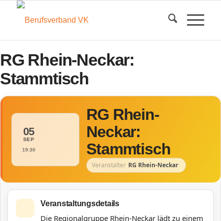
RG Rhein-Neckar:
Stammtisch
RG Rhein-
Neckar:
05
SEP
Stammtisch
19:30
Veranstalter
RG Rhein-Neckar
Veranstaltungsdetails
Die Regionalgruppe Rhein-Neckar lädt zu einem