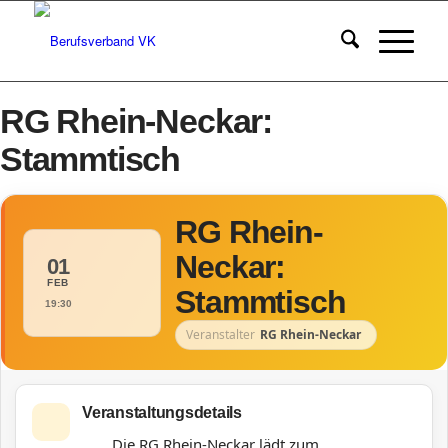
RG Rhein-Neckar:
Stammtisch
RG Rhein-
Neckar:
01
FEB
Stammtisch
19:30
Veranstalter
RG Rhein-Neckar
Veranstaltungsdetails
Die RG Rhein-Neckar lädt zum