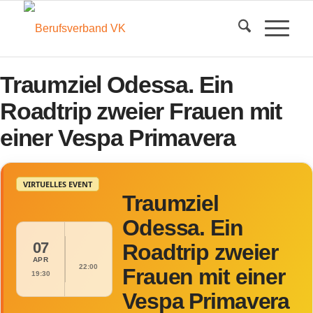
Traumziel Odessa. Ein
Roadtrip zweier Frauen mit
einer Vespa Primavera
VIRTUELLES EVENT
Traumziel
Odessa. Ein
07
Roadtrip zweier
APR
22:00
Frauen mit einer
19:30
Vespa Primavera