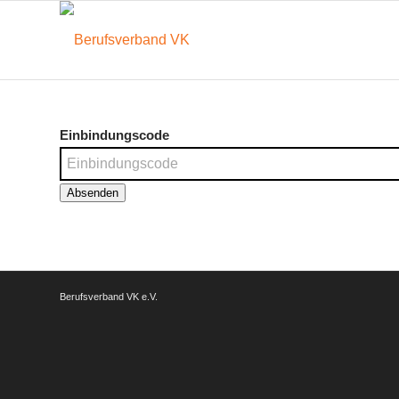
Einbindungscode
Absenden
Berufsverband VK e.V.