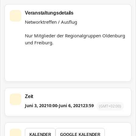
Veranstaltungsdetails
Networktreffen / Ausflug
Nur Mitglieder der Regionalgruppen Oldenburg
und Freiburg.
Zeit
Juni 3, 2021
0:00
-
Juni 6, 2021
23:59
(GMT+02:00)
KALENDER
GOOGLE KALENDER