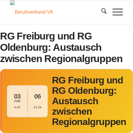
RG Freiburg und RG
Oldenburg: Austausch
zwischen Regionalgruppen
RG Freiburg und
RG Oldenburg:
03
06
Austausch
JUN
0:00
23:59
zwischen
Regionalgruppen