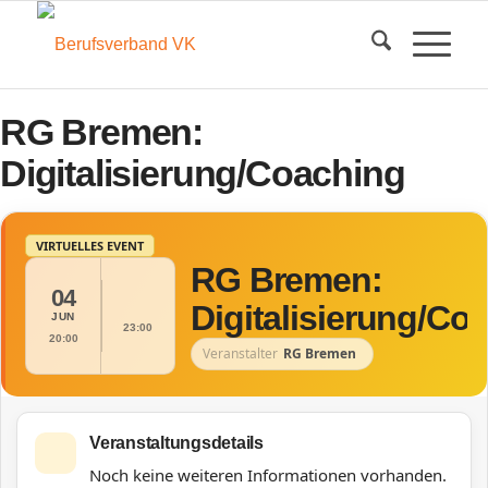
RG Bremen:
Digitalisierung/Coaching
VIRTUELLES EVENT
RG Bremen:
04
Digitalisierung/Co
JUN
23:00
20:00
Veranstalter
RG Bremen
Veranstaltungsdetails
Noch keine weiteren Informationen vorhanden.