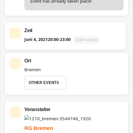
Event has already taken place!
Zeit
Juni 4, 2021
20:00
-
23:00
(GMT+02:00)
Ort
Bremen
OTHER EVENTS
Veranstalter
RG Bremen