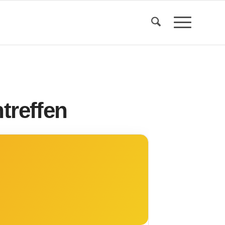
treffen