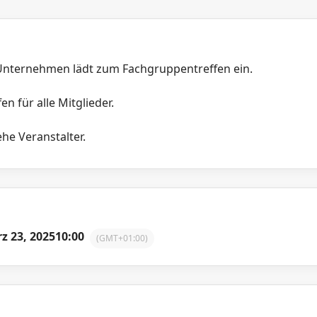
Unternehmen lädt zum Fachgruppentreffen ein.
en für alle Mitglieder.
he Veranstalter.
z 23, 2025
10:00
(GMT+01:00)