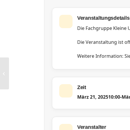
Veranstaltungsdetails
Die Fachgruppe Kleine 
Die Veranstaltung ist off
Weitere Information: Sie
RG Hamburg: MenüFixe
Zeit
März 21, 2025
10:00
-
Mär
Veranstalter