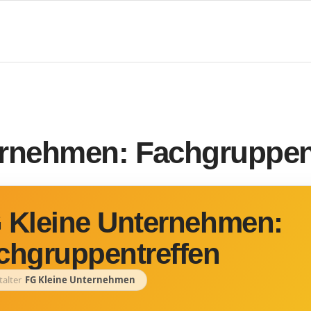
ernehmen: Fachgruppen
 Kleine Unternehmen:
chgruppentreffen
talter
FG Kleine Unternehmen