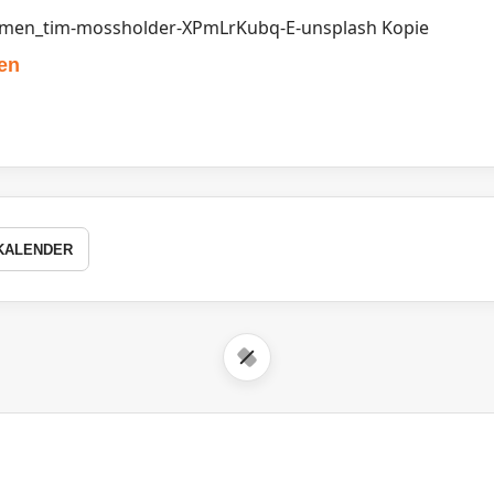
en
KALENDER