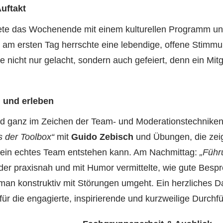
uftakt
tete das Wochenende mit einem kulturellen Programm 
n am ersten Tag herrschte eine lebendige, offene Stimm
nicht nur gelacht, sondern auch gefeiert, denn ein Mitg
 und erleben
d ganz im Zeichen der Team- und Moderationstechniken
us der Toolbox“
mit
Guido Zebisch
und Übungen, die zeig
 ein echtes Team entstehen kann. Am Nachmittag:
„Führ
 der praxisnah und mit Humor vermittelte, wie gute Bes
man konstruktiv mit Störungen umgeht. Ein herzliches 
für die engagierte, inspirierende und kurzweilige Durchf