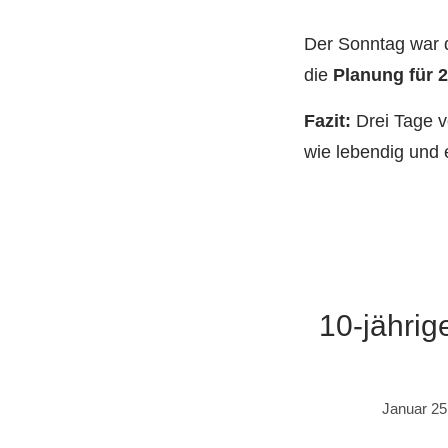
Der Sonntag war 
die
Planung für 
Fazit:
Drei Tage v
wie lebendig und
10-jähri
Januar 25