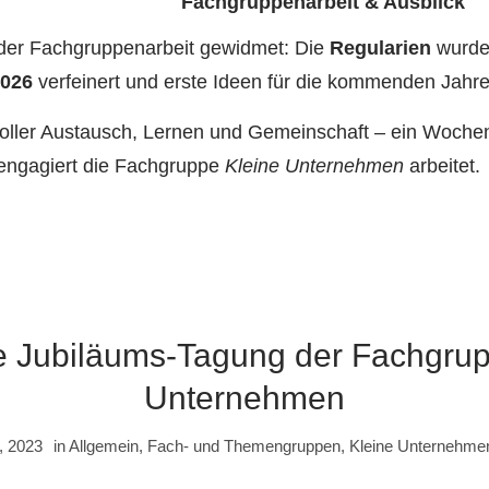
Fachgruppenarbeit & Ausblick
der Fachgruppenarbeit gewidmet: Die
Regularien
wurden
2026
verfeinert und erste Ideen für die kommenden Jahr
oller Austausch, Lernen und Gemeinschaft – ein Wochen
 engagiert die Fachgruppe
Kleine Unternehmen
arbeitet.
ge Jubiläums-Tagung der Fachgrup
Unternehmen
, 2023
in
Allgemein
,
Fach- und Themengruppen
,
Kleine Unternehme