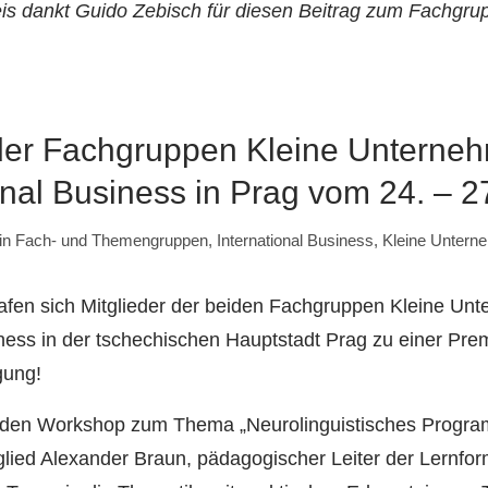
eis dankt Guido Zebisch für diesen Beitrag zum Fachgru
 der Fachgruppen Kleine Unterne
onal Business in Prag vom 24. – 
in
Fach- und Themengruppen
,
International Business
,
Kleine Untern
afen sich Mitglieder der beiden Fachgruppen Kleine Un
iness in der tschechischen Hauptstadt Prag zu einer Prem
ung!
den Workshop zum Thema „Neurolinguistisches Progra
glied Alexander Braun, pädagogischer Leiter der Lernf