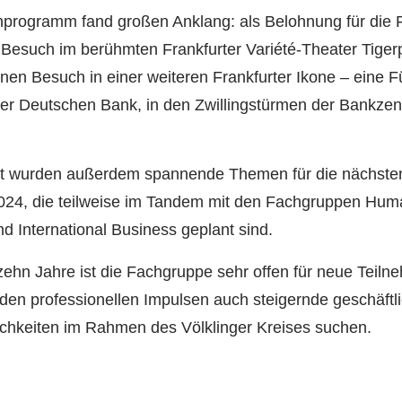
rogramm fand großen Anklang: als Belohnung für die 
n Besuch im berühmten Frankfurter Variété-Theater Tige
inen Besuch in einer weiteren Frankfurter Ikone – eine 
r Deutschen Bank, in den Zwillingstürmen der Bankzent
ellt wurden außerdem spannende Themen für die nächst
024, die teilweise im Tandem mit den Fachgruppen Hum
 International Business geplant sind.
zehn Jahre ist die Fachgruppe sehr offen für neue Teiln
en professionellen Impulsen auch steigernde geschäftl
chkeiten im Rahmen des Völklinger Kreises suchen.