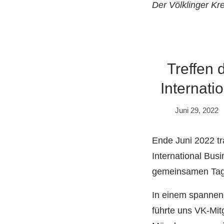
Der Völklinger Kr
Treffen
Internati
Juni 29, 2022
Ende Juni 2022 tr
International Bus
gemeinsamen Tag
In einem spannen
führte uns VK-Mit