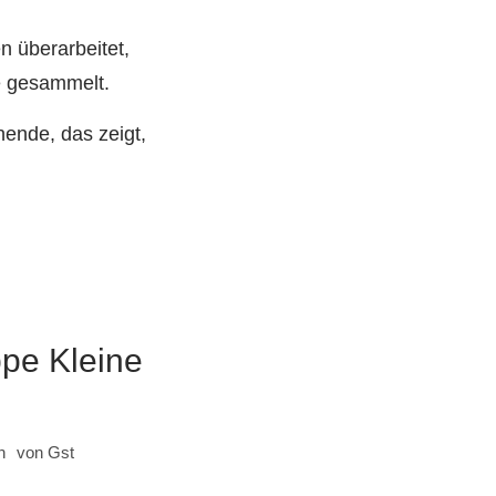
 überarbeitet,
e gesammelt.
ende, das zeigt,
pe Kleine
n
von
Gst