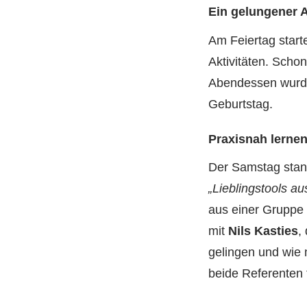
Ein gelungener A
Am Feiertag star
Aktivitäten. Scho
Abendessen wurde 
Geburtstag.
Praxisnah lernen
Der Samstag stan
„Lieblingstools a
aus einer Gruppe
mit
Nils Kasties
,
gelingen und wie 
beide Referenten 