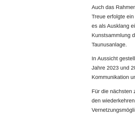
Auch das Rahmenp
Treue erfolgte ei
es als Ausklang e
Kunstsammlung de
Taunusanlage.
In Aussicht gest
Jahre 2023 und 2
Kommunikation und
Für die nächsten 
den wiederkehrend
Vernetzungsmögli