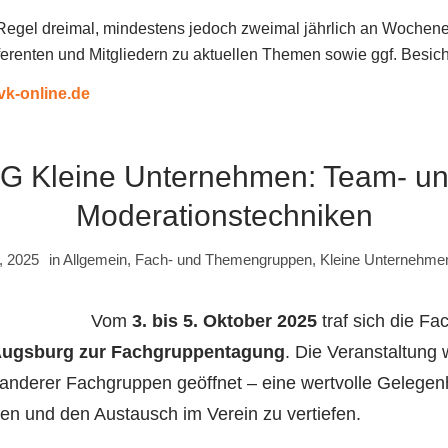
er Regel dreimal, mindestens jedoch zweimal jährlich an Woch
ferenten und Mitgliedern zu aktuellen Themen sowie ggf. Besi
vk-online.de
G Kleine Unternehmen: Team- u
Moderationstechniken
, 2025
in
Allgemein
,
Fach- und Themengruppen
,
Kleine Unternehme
Vom
3. bis 5. Oktober 2025
traf sich die F
ugsburg zur Fachgruppentagung
. Die Veranstaltung 
 anderer Fachgruppen geöffnet – eine wertvolle Gelegen
en und den Austausch im Verein zu vertiefen.