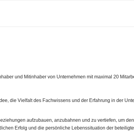
nhaber und Mitinhaber von Unternehmen mit maximal 20 Mitarbei
dee, die Vielfalt des Fachwissens und der Erfahrung in der Un
eziehungen aufzubauen, anzubahnen und zu vertiefen, um den
tlichen Erfolg und die persönliche Lebenssituation der beteili