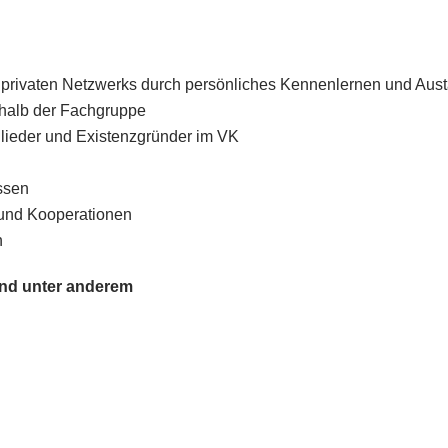
d privaten Netzwerks durch persönliches Kennenlernen und Au
rhalb der Fachgruppe
tglieder und Existenzgründer im VK
ssen
und Kooperationen
n
nd unter anderem