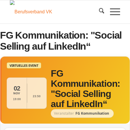
FG Kommunikation: "Social
Selling auf LinkedIn“
VIRTUELLES EVENT
FG
Kommunikation:
02
"Social Selling
NOV
23:50
19:00
auf LinkedIn“
Veranstalter
FG Kommunikation