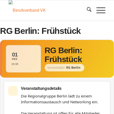
RG Berlin: Frühstück
RG Berlin:
01
Frühstück
DEZ
10:30
Veranstalter
RG Berlin
Veranstaltungsdetails
Die Regionalgruppe Berlin lädt zu einem
Informationsaustausch und Networking ein.
Die Veranstaltung ist offen für alle Mitglieder.