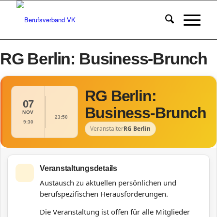
RG Berlin: Business-Brunch
RG Berlin:
07
Business-Brunch
NOV
23:50
9:30
Veranstalter
RG Berlin
Veranstaltungsdetails
Austausch zu aktuellen persönlichen und
berufspezifischen Herausforderungen.
Die Veranstaltung ist offen für alle Mitglieder