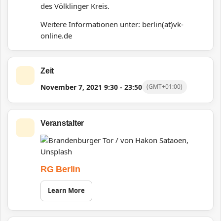
des Völklinger Kreis.
Weitere Informationen unter: berlin(at)vk-
online.de
Zeit
November 7, 2021
9:30
-
23:50
(GMT+01:00)
Veranstalter
RG Berlin
Learn More