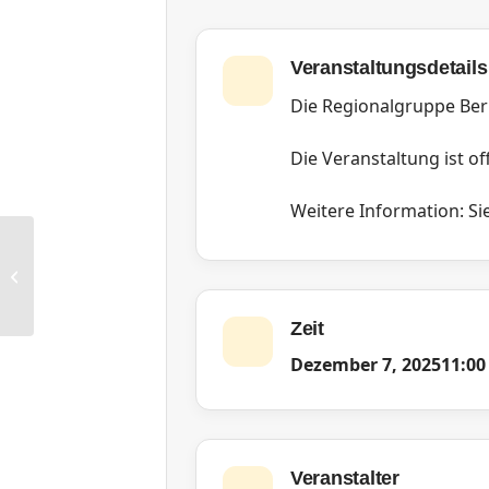
Veranstaltungsdetails
Die Regionalgruppe Berl
Die Veranstaltung ist off
Weitere Information: Sie
FG International Business:
Präsenztreffen
Zeit
Dezember 7, 2025
11:00
Veranstalter