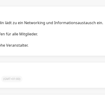
in lädt zu ein Networking und Informationsaustausch ein.
en für alle Mitglieder.
he Veranstalter.
(GMT+01:00)