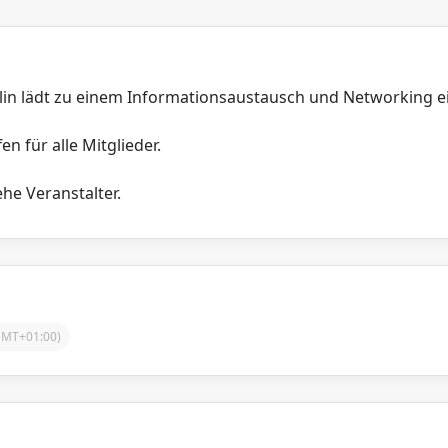
lin lädt zu einem Informationsaustausch und Networking e
en für alle Mitglieder.
he Veranstalter.
GMT+01:00)