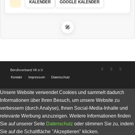
KALENDER
GOOGLE KALENDER
Berufsverband VK e.V.
Kontakt
Impressum
Datenschutz
Unsere Website verwendet Cookies und sammelt dadurch
Informationen über Ihren Besuch, um unsere Website zu
verbessern (durch Analyse), Ihnen Social-Media-Inhalte und
relevante Werbung anzuzeigen. Weitere Informationen finden
Sie auf unserer Seite
Datenschutz
oder stimmen Sie zu, indem
Sie auf die Schaltfläche "Akzeptieren" klicken.