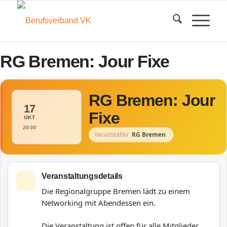
RG Bremen: Jour Fixe
RG Bremen: Jour
17
Fixe
OKT
20:00
Veranstalter
RG Bremen
Veranstaltungsdetails
Die Regionalgruppe Bremen lädt zu einem
Networking mit Abendessen ein.
Die Veranstaltung ist offen für alle Mitglieder.