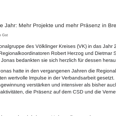
e Jahr: Mehr Projekte und mehr Präsenz in B
n
Gst
nalgruppe des Völklinger Kreises (VK) in das Jahr 
e Regionalkoordinatoren Robert Herzog und Dietmar 
. Jonas bedankten sie sich herzlich für dessen he
Jonas hatte in den vergangenen Jahren die Regional
äten wertvolle Impulse in der Verbandsarbeit gesetzt
sgewinnung verstärken und intensiver als bisher auc
kaktivitäten, die Präsenz auf dem CSD und die Vern