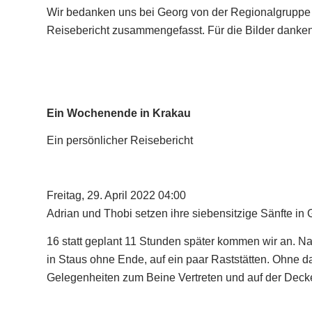
Wir bedanken uns bei Georg von der Regionalgruppe B
Reisebericht zusammengefasst. Für die Bilder danke
Ein Wochenende in Krakau
Ein persönlicher Reisebericht
Freitag, 29. April 2022 04:00
Adrian und Thobi setzen ihre siebensitzige Sänfte i
16 statt geplant 11 Stunden später kommen wir an. N
in Staus ohne Ende, auf ein paar Raststätten. Ohne d
Gelegenheiten zum Beine Vertreten und auf der Decke 