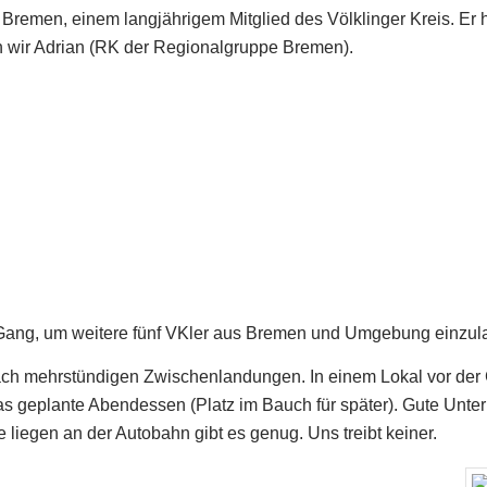
remen, einem langjährigem Mitglied des Völklinger Kreis. Er 
n wir Adrian (RK der Regionalgruppe Bremen).
n Gang, um weitere fünf VKler aus Bremen und Umgebung einzula
ach mehrstündigen Zwischenlandungen. In einem Lokal vor der 
as geplante Abendessen (Platz im Bauch für später). Gute Unterh
liegen an der Autobahn gibt es genug. Uns treibt keiner.