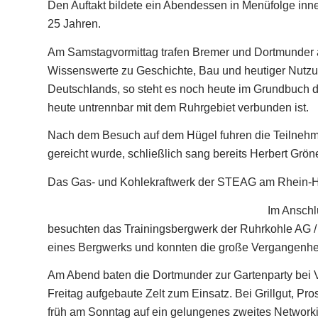
Den Auftakt bildete ein Abendessen in Menüfolge inn
25 Jahren.
Am Samstagvormittag trafen Bremer und Dortmunder 
Wissenswerte zu Geschichte, Bau und heutiger Nutzu
Deutschlands, so steht es noch heute im Grundbuch der
heute untrennbar mit dem Ruhrgebiet verbunden ist.
Nach dem Besuch auf dem Hügel fuhren die Teilnehm
gereicht wurde, schließlich sang bereits Herbert Gr
Das Gas- und Kohlekraftwerk der STEAG am Rhein-He
Im Anschl
besuchten das Trainingsbergwerk der Ruhrkohle AG /
eines Bergwerks und konnten die große Vergangenhei
Am Abend baten die Dortmunder zur Gartenparty bei 
Freitag aufgebaute Zelt zum Einsatz. Bei Grillgut,
früh am Sonntag auf ein gelungenes zweites Networki