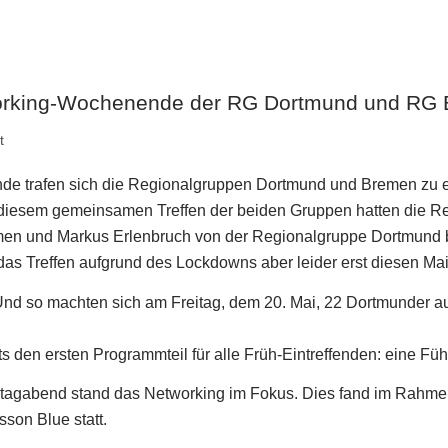
working-Wochenende der RG Dortmund und RG
t
de trafen sich die Regionalgruppen Dortmund und Bremen z
 diesem gemeinsamen Treffen der beiden Gruppen hatten die
Re
n und Markus Erlenbruch von der Regionalgruppe Dortmund ber
as Treffen aufgrund des Lockdowns aber leider erst diesen Mai 
 Und so machten sich am Freitag, dem 20. Mai, 22 Dortmunder 
ts den ersten Programmteil für alle Früh-Eintreffenden: eine F
tagabend stand das Networking im Fokus. Dies fand im Rahm
sson Blue statt.