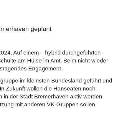
remerhaven geplant
2024. Auf einem – hybrid durchgeführten –
Schulte am Hülse im Amt. Beim nicht wieder
rausragendes Engagement.
gruppe im kleinsten Bundesland geführt und
. In Zukunft wollen die Hanseaten noch
h in der Stadt Bremerhaven aktiv werden.
etzung mit anderen VK-Gruppen sollen