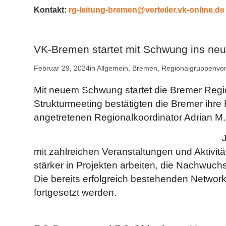
Kontakt:
rg-leitung-bremen@verteiler.vk-online.de
VK-Bremen startet mit Schwung ins neu
Februar 29, 2024
in
Allgemein
,
Bremen
,
Regionalgruppen
vo
Mit neuem Schwung startet die Bremer Regio
Strukturmeeting bestätigten die Bremer ihr
angetretenen Regionalkoordinator Adrian M
mit zahlreichen Veranstaltungen und Aktivit
stärker in Projekten arbeiten, die Nachwuch
Die bereits erfolgreich bestehenden Networ
fortgesetzt werden.