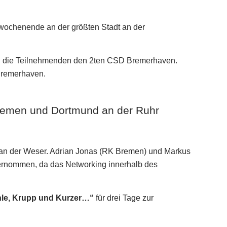
wochenende an der größten Stadt an der
n die Teilnehmenden den 2ten CSD Bremerhaven.
Bremerhaven.
remen und Dortmund an der Ruhr
an der Weser. Adrian Jonas (RK Bremen) und Markus
bernommen, da das Networking innerhalb des
le, Krupp und Kurzer…“
für drei Tage zur