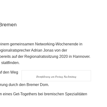
 Bremen
u einem gemeinsamen Networking-Wochenende in
gionalratsprecher
Adrian Jonas von der
eits auf der Regionalratssitzung 2020 in Hannover.
stattfinden.
auf den Weg
Domführung am Freitag Nachmittag
ührung durch den Bremer Dom.
en eines
Get-Togethers
bei bremischen Spezialitäten