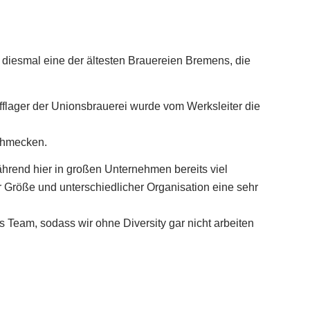
iesmal eine der ältesten Brauereien Bremens, die
flager der Unionsbrauerei wurde vom Werksleiter die
schmecken.
ährend hier in großen Unternehmen bereits viel
r Größe und unterschiedlicher Organisation eine sehr
 Team, sodass wir ohne Diversity gar nicht arbeiten