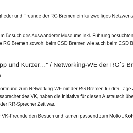
tglieder und Freunde der RG Bremen ein kurzweiliges Netzwerk
em Besuch des Auswanderer Museums inkl. Führung besuchte
h die RG Bremen sowohl beim CSD Bremen wie auch beim CSD 
pp und Kurzer…“ / Networking-WE der RG´s B
t
rtmund zum Networking-WE mit der RG Bremen für drei Tage 
sprecher des VK, haben die Initiative für diesen Austausch ü
der RR-Sprecher Zeit war.
er VK-Freunde den Besuch und kamen passend zum Motto
„Koh