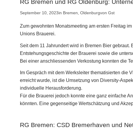
RG Bremen und RG Oldenburg: Unterne
September 10, 2023
in
Bremen
,
Oldenburg
von
Gst
Zum gewohnten Monatsmeeting am ersten Freitag im M
Unions Brauerei.
Seit dem 11 Jahrundert wird in Bremen Bier gebraut.
Entstehungsgeschichte der Brauerei sowie die untersc
Bei einer anschliessenden Verkostung konnten die T
Im Gespräch mit dem Werksleiter thematisierten die V
erreicht wurde, ist die Umsetzung von Diversity-Aspe
individuelle Herausforderung.
Für die Brauerei jedoch konnte eine ganz einfache An
könnten. Eine gegenseitige Wertschätzung und Akzepta
RG Bremen: CSD Bremerhaven und Ne