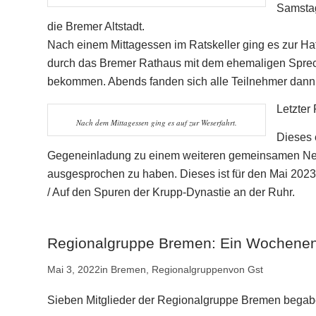
Samstag
die Bremer Altstadt.
Nach einem Mittagessen im Ratskeller ging es zur H
durch das Bremer Rathaus mit dem ehemaligen Sprec
bekommen
. Abends fanden sich alle Teilnehmer dan
Letzter
Nach dem Mittagessen ging es auf zur Weserfahrt.
Dieses 
Gegeneinladung zu einem weiteren gemeinsamen Net
ausgesprochen zu haben. Dieses ist für den Mai 2023 
/ Auf den Spuren der Krupp-Dynastie an der Ruhr.
Regionalgruppe Bremen: Ein Wochenen
Mai 3, 2022
in
Bremen
,
Regionalgruppen
von
Gst
Sieben Mitglieder der Regionalgruppe Bremen begabe