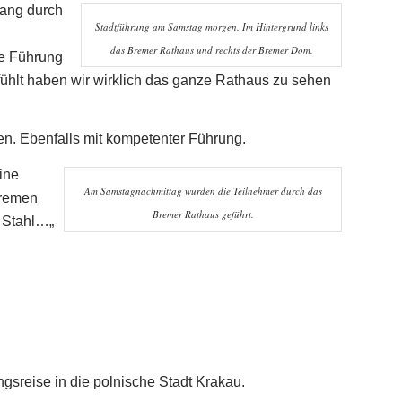
gang durch
Stadtführung am Samstag morgen. Im Hintergrund links
das Bremer Rathaus und rechts der Bremer Dom.
de Führung
fühlt haben wir wirklich das ganze Rathaus zu sehen
n. Ebenfalls mit kompetenter Führung.
ine
Am Samstagnachmittag wurden die Teilnehmer durch das
Bremen
Bremer Rathaus geführt.
 Stahl
…
„
sreise in die polnische Stadt Krakau.