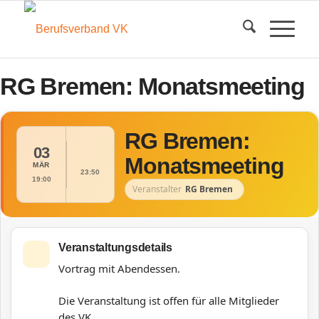
RG Bremen: Monatsmeeting
RG Bremen:
03
Monatsmeeting
MÄR
23:50
19:00
Veranstalter
RG Bremen
Veranstaltungsdetails
Vortrag mit Abendessen.
Die Veranstaltung ist offen für alle Mitglieder
des VK.