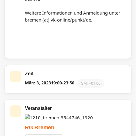
Weitere Informationen und Anmeldung unter
bremen (at) vk-online/punkt/de.
Zeit
März 3, 2023
19:00
-
23:50
(GMT+01:00)
Veranstalter
RG Bremen