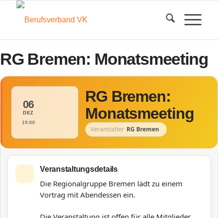
RG Bremen: Monatsmeeting
RG Bremen:
06
Monatsmeeting
DEZ
19:00
Veranstalter
RG Bremen
Veranstaltungsdetails
Die Regionalgruppe Bremen lädt zu einem
Vortrag mit Abendessen ein.
Die Veranstaltung ist offen für alle Mitglieder.